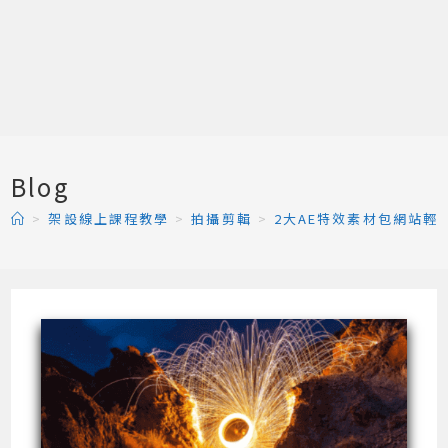
Blog
>
架設線上課程教學
>
拍攝剪輯
>
2大AE特效素材包網站輕