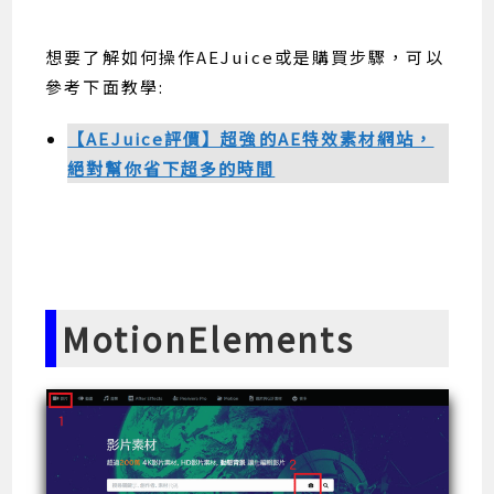
想要了解如何操作AEJuice或是購買步驟，可以
參考下面教學:
【AEJuice評價】超強的AE特效素材網站，
絕對幫你省下超多的時間
MotionElements