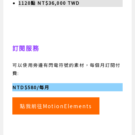
1120點 NT$36,000 TWD
訂閱服務
可以使用旁邊有閃電符號的素材，每個月訂閱付
費:
NTD$580/每月
點我前往MotionElements