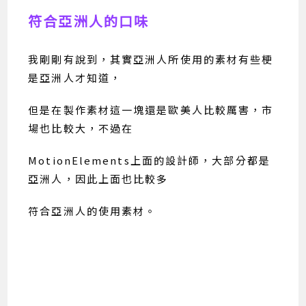
符合亞洲人的口味
我剛剛有說到，其實亞洲人所使用的素材有些梗
是亞洲人才知道，
但是在製作素材這一塊還是歐美人比較厲害，市
場也比較大，不過在
MotionElements上面的設計師，大部分都是
亞洲人，因此上面也比較多
符合亞洲人的使用素材。