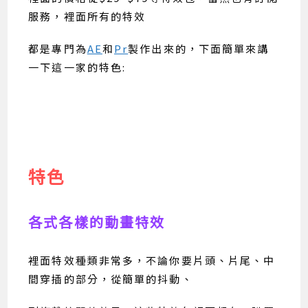
服務，裡面所有的特效
都是專門為
AE
和
Pr
製作出來的，下面簡單來講
一下這一家的特色:
特色
各式各樣的動畫特效
裡面特效種類非常多，不論你要片頭、片尾、中
間穿插的部分，從簡單的抖動、