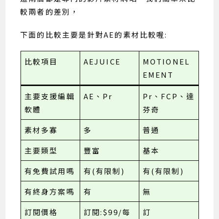
較兩者的差別，
下面的比較主要是針對AE的素材比較喔:
比較項目
AEJUICE
MOTIONEL
EMENT
主要支援編輯
AE、Pr
Pr、FCP、達
軟體
芬奇
素材多寡
多
普通
主要類型
豐富
基本
有免費試用嗎
有(有限制)
有(有限制)
有終身方案嗎
有
無
訂閱價格
訂閱:$99/每
訂