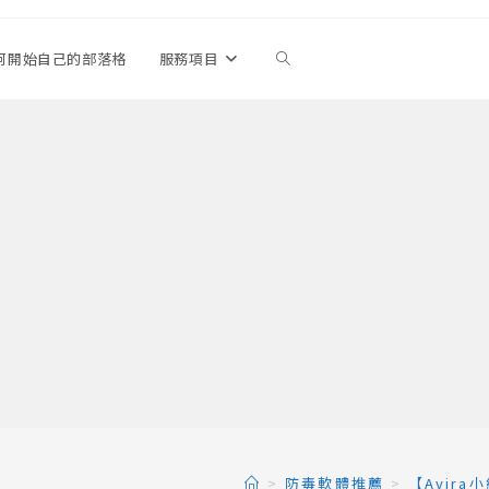
何開始自己的部落格
服務項目
Toggle
website
search
>
防毒軟體推薦
>
【Avir