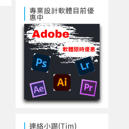
專業設計軟體目前優
惠中
連絡小踢(Tim)