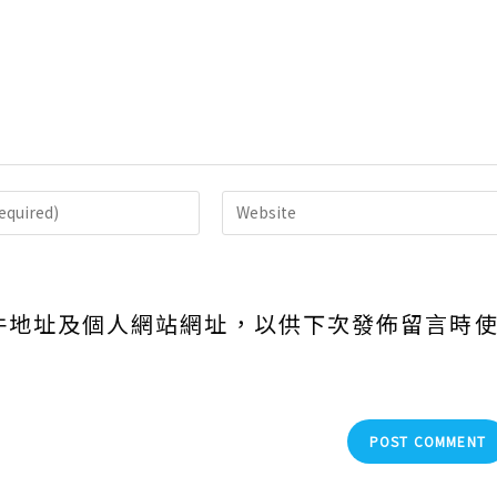
Enter
your
website
URL
件地址及個人網站網址，以供下次發佈留言時
(optional)
nt