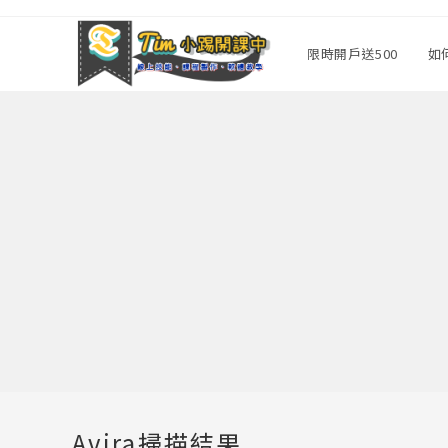
Skip
to
限時開戶送500
如
content
Avira掃描結果