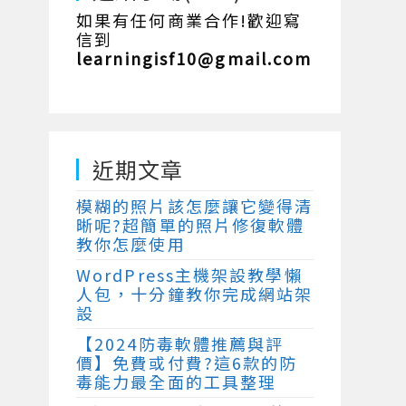
如果有任何商業合作!歡迎寫
信到
learningisf10@gmail.com
近期文章
模糊的照片該怎麼讓它變得清
晰呢?超簡單的照片修復軟體
教你怎麼使用
WordPress主機架設教學懶
人包，十分鐘教你完成網站架
設
【2024防毒軟體推薦與評
價】免費或付費?這6款的防
毒能力最全面的工具整理