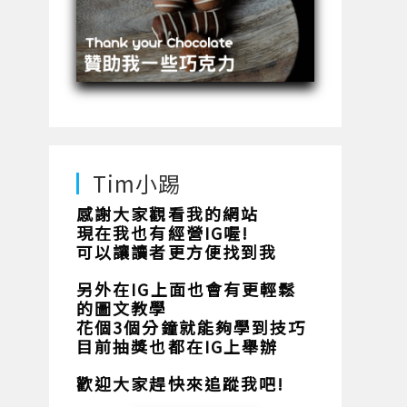
Tim小踢
感謝大家觀看我的網站
現在我也有經營IG喔!
可以讓讀者更方便找到我
另外在IG上面也會有更輕鬆
的圖文教學
花個3個分鐘就能夠學到技巧
目前抽獎也都在IG上舉辦
歡迎大家趕快來追蹤我吧!