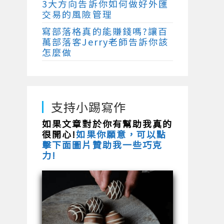
3大方向告訴你如何做好外匯
交易的風險管理
寫部落格真的能賺錢嗎?讓百
萬部落客Jerry老師告訴你該
怎麼做
支持小踢寫作
如果文章對於你有幫助我真的
很開心!
如果你願意，可以點
擊下面圖片贊助我一些巧克
力!