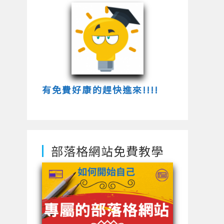
有免費好康的趕快進來!!!!
部落格網站免費教學