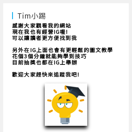
Tim小踢
感謝大家觀看我的網站
現在我也有經營IG喔!
可以讓讀者更方便找到我
另外在IG上面也會有更輕鬆的圖文教學
花個3個分鐘就能夠學到技巧
目前抽獎也都在IG上舉辦
歡迎大家趕快來追蹤我吧!