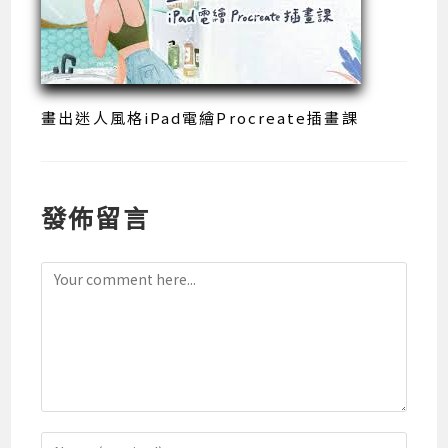
畫出迷人風格iPad電繪Procreate插畫課
發佈留言
Comment
Enter