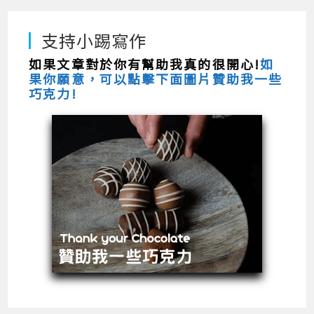
支持小踢寫作
如果文章對於你有幫助我真的很開心!
如
果你願意，可以點擊下面圖片贊助我一些
巧克力!