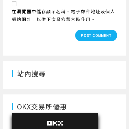
website
comment
URL
在
瀏覽器
中儲存顯示名稱、電子郵件地址及個人
(optional)
網站網址，以供下次發佈留言時使用。
站內搜尋
OKX交易所優惠