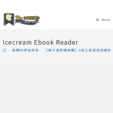
Skip
to
content
Menu
Icecream Ebook Reader
>
推薦的學習資源
>
【電子書軟體推薦】6項工具幫助想要閱