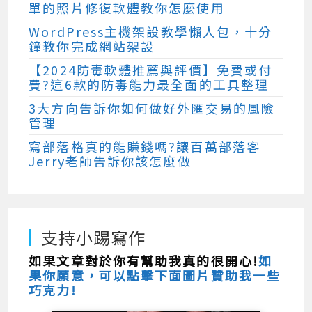
單的照片修復軟體教你怎麼使用
WordPress主機架設教學懶人包，十分
鐘教你完成網站架設
【2024防毒軟體推薦與評價】免費或付
費?這6款的防毒能力最全面的工具整理
3大方向告訴你如何做好外匯交易的風險
管理
寫部落格真的能賺錢嗎?讓百萬部落客
Jerry老師告訴你該怎麼做
支持小踢寫作
如果文章對於你有幫助我真的很開心!
如
果你願意，可以點擊下面圖片贊助我一些
巧克力!