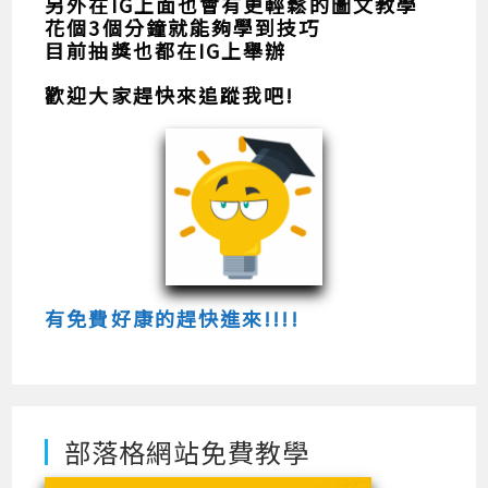
另外在IG上面也會有更輕鬆的圖文教學
花個3個分鐘就能夠學到技巧
目前抽獎也都在IG上舉辦
歡迎大家趕快來追蹤我吧!
有免費好康的趕快進來!!!!
部落格網站免費教學