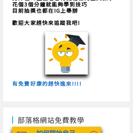
花個3個分鐘就能夠學到技巧
目前抽獎也都在IG上舉辦
歡迎大家趕快來追蹤我吧!
有免費好康的趕快進來!!!!
部落格網站免費教學