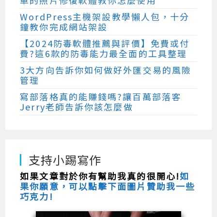
單的照片修復軟體教你怎麼使用
WordPress主機架設教學懶人包，十分
鐘教你完成網站架設
【2024防毒軟體推薦與評價】免費或付
費?這6款的防毒能力最全面的工具整理
3大方向告訴你如何做好外匯交易的風險
管理
寫部落格真的能賺錢嗎?讓百萬部落客
Jerry老師告訴你該怎麼做
支持小踢寫作
如果文章對於你有幫助我真的很開心!
如
果你願意，可以點擊下面圖片贊助我一些
巧克力!