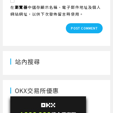
comment
URL
在
瀏覽器
中儲存顯示名稱、電子郵件地址及個人
(optional)
網站網址，以供下次發佈留言時使用。
站內搜尋
OKX交易所優惠