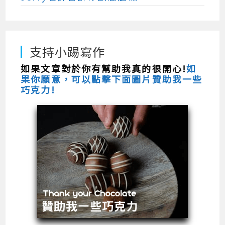
支持小踢寫作
如果文章對於你有幫助我真的很開心!
如
果你願意，可以點擊下面圖片贊助我一些
巧克力!