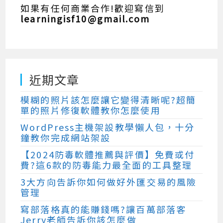
如果有任何商業合作!歡迎寫信到
learningisf10@gmail.com
近期文章
模糊的照片該怎麼讓它變得清晰呢?超簡
單的照片修復軟體教你怎麼使用
WordPress主機架設教學懶人包，十分
鐘教你完成網站架設
【2024防毒軟體推薦與評價】免費或付
費?這6款的防毒能力最全面的工具整理
3大方向告訴你如何做好外匯交易的風險
管理
寫部落格真的能賺錢嗎?讓百萬部落客
Jerry老師告訴你該怎麼做