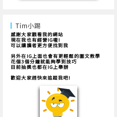
Tim小踢
感謝大家觀看我的網站
現在我也有經營IG喔!
可以讓讀者更方便找到我
另外在IG上面也會有更輕鬆的圖文教學
花個3個分鐘就能夠學到技巧
目前抽獎也都在IG上舉辦
歡迎大家趕快來追蹤我吧!