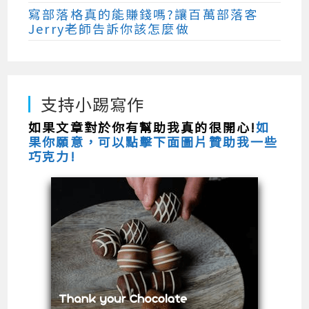
寫部落格真的能賺錢嗎?讓百萬部落客
Jerry老師告訴你該怎麼做
支持小踢寫作
如果文章對於你有幫助我真的很開心!
如
果你願意，可以點擊下面圖片贊助我一些
巧克力!