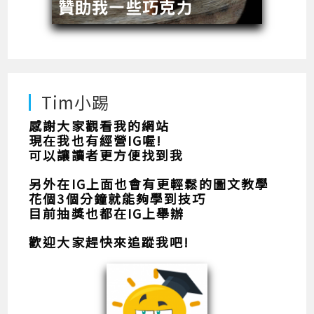
Tim小踢
感謝大家觀看我的網站
現在我也有經營IG喔!
可以讓讀者更方便找到我
另外在IG上面也會有更輕鬆的圖文教學
花個3個分鐘就能夠學到技巧
目前抽獎也都在IG上舉辦
歡迎大家趕快來追蹤我吧!