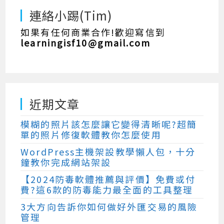
連絡小踢(Tim)
如果有任何商業合作!歡迎寫信到
learningisf10@gmail.com
近期文章
模糊的照片該怎麼讓它變得清晰呢?超簡
單的照片修復軟體教你怎麼使用
WordPress主機架設教學懶人包，十分
鐘教你完成網站架設
【2024防毒軟體推薦與評價】免費或付
費?這6款的防毒能力最全面的工具整理
3大方向告訴你如何做好外匯交易的風險
管理