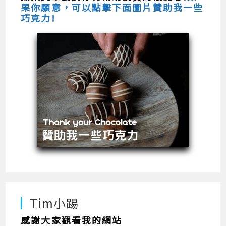
果你願意，可以點擊下面圖片贊助我一些
巧克力!
Tim小踢
感謝大家觀看我的網站