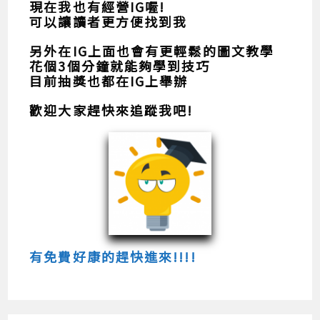
現在我也有經營IG喔!
可以讓讀者更方便找到我
另外在IG上面也會有更輕鬆的圖文教學
花個3個分鐘就能夠學到技巧
目前抽獎也都在IG上舉辦
歡迎大家趕快來追蹤我吧!
有免費好康的趕快進來!!!!