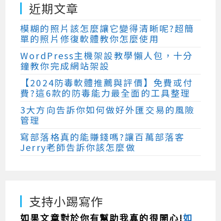
近期文章
模糊的照片該怎麼讓它變得清晰呢?超簡
單的照片修復軟體教你怎麼使用
WordPress主機架設教學懶人包，十分
鐘教你完成網站架設
【2024防毒軟體推薦與評價】免費或付
費?這6款的防毒能力最全面的工具整理
3大方向告訴你如何做好外匯交易的風險
管理
寫部落格真的能賺錢嗎?讓百萬部落客
Jerry老師告訴你該怎麼做
支持小踢寫作
如果文章對於你有幫助我真的很開心!
如