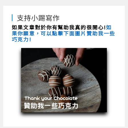
支持小踢寫作
如果文章對於你有幫助我真的很開心!
如
果你願意，可以點擊下面圖片贊助我一些
巧克力!