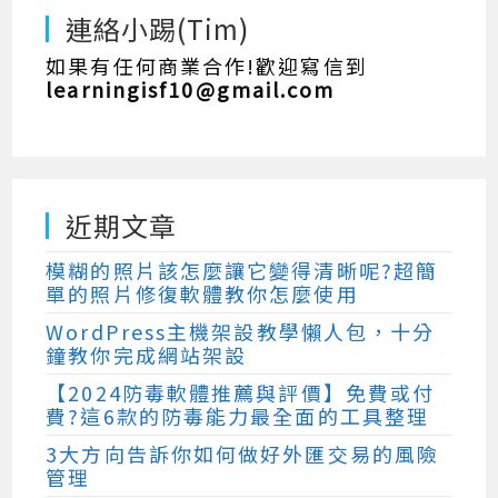
連絡小踢(Tim)
如果有任何商業合作!歡迎寫信到
learningisf10@gmail.com
近期文章
模糊的照片該怎麼讓它變得清晰呢?超簡
單的照片修復軟體教你怎麼使用
WordPress主機架設教學懶人包，十分
鐘教你完成網站架設
【2024防毒軟體推薦與評價】免費或付
費?這6款的防毒能力最全面的工具整理
3大方向告訴你如何做好外匯交易的風險
管理