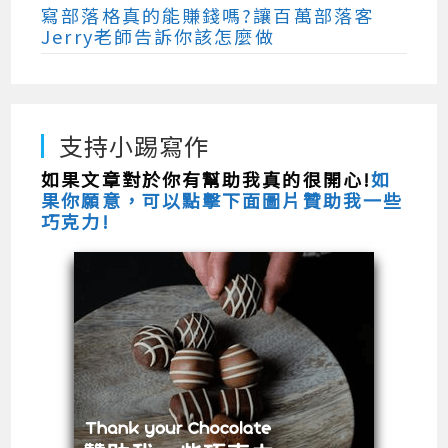
寫部落格真的能賺錢嗎?讓百萬部落客
Jerry老師告訴你該怎麼做
支持小踢寫作
如果文章對於你有幫助我真的很開心!
如
果你願意，可以點擊下面圖片贊助我一些
巧克力!