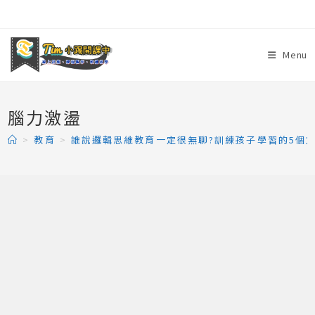
Skip
to
content
Menu
腦力激盪
>
教育
>
誰說邏輯思維教育一定很無聊?訓練孩子學習的5個