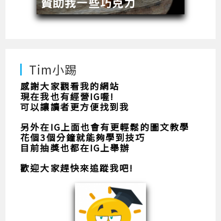
Tim小踢
感謝大家觀看我的網站
現在我也有經營IG喔!
可以讓讀者更方便找到我
另外在IG上面也會有更輕鬆的圖文教學
花個3個分鐘就能夠學到技巧
目前抽獎也都在IG上舉辦
歡迎大家趕快來追蹤我吧!