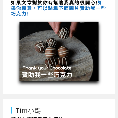
如果文章對於你有幫助我真的很開心!
如
果你願意，可以點擊下面圖片贊助我一些
巧克力!
Tim小踢