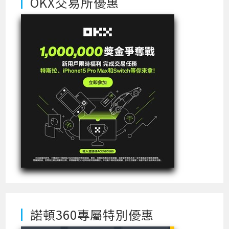
OKX交易所優惠
諾頓360專屬特別優惠