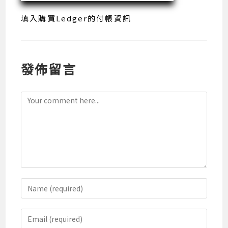
填入購買Ledger的付帳資訊
發佈留言
Comment
Enter
your
name
Enter
or
your