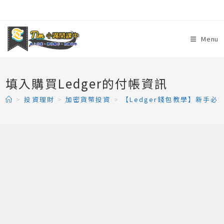
Skip
to
content
Menu
填入購買Ledger的付帳資訊
>
投資理財
>
加密貨幣投資
>
【Ledger錢包教學】新手