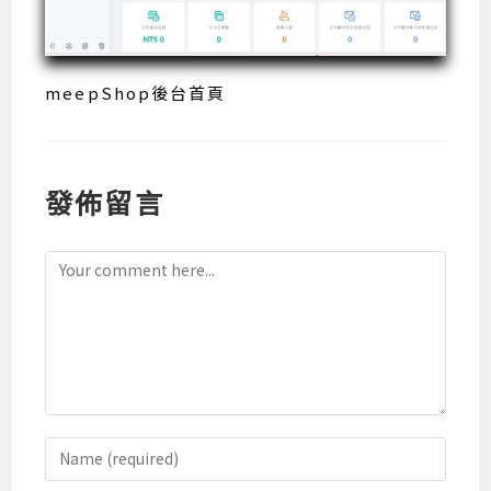
meepShop後台首頁
發佈留言
Comment
Enter
your