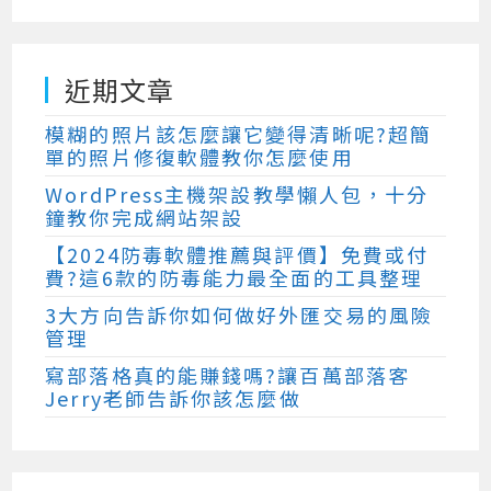
近期文章
模糊的照片該怎麼讓它變得清晰呢?超簡
單的照片修復軟體教你怎麼使用
WordPress主機架設教學懶人包，十分
鐘教你完成網站架設
【2024防毒軟體推薦與評價】免費或付
費?這6款的防毒能力最全面的工具整理
3大方向告訴你如何做好外匯交易的風險
管理
寫部落格真的能賺錢嗎?讓百萬部落客
Jerry老師告訴你該怎麼做