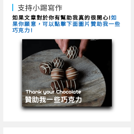
支持小踢寫作
如果文章對於你有幫助我真的很開心!
如
果你願意，可以點擊下面圖片贊助我一些
巧克力!