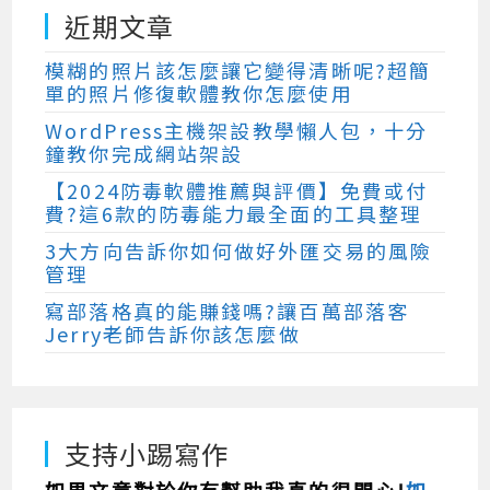
近期文章
模糊的照片該怎麼讓它變得清晰呢?超簡
單的照片修復軟體教你怎麼使用
WordPress主機架設教學懶人包，十分
鐘教你完成網站架設
【2024防毒軟體推薦與評價】免費或付
費?這6款的防毒能力最全面的工具整理
3大方向告訴你如何做好外匯交易的風險
管理
寫部落格真的能賺錢嗎?讓百萬部落客
Jerry老師告訴你該怎麼做
支持小踢寫作
如果文章對於你有幫助我真的很開心!
如