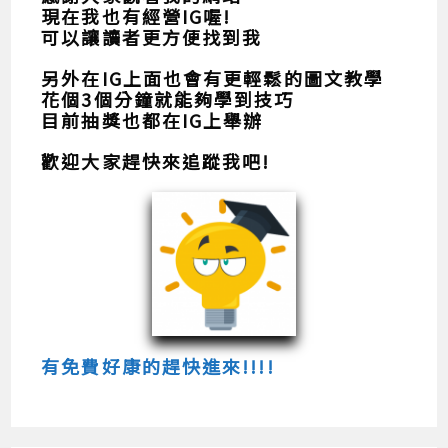
現在我也有經營IG喔!
可以讓讀者更方便找到我
另外在IG上面也會有更輕鬆的圖文教學
花個3個分鐘就能夠學到技巧
目前抽獎也都在IG上舉辦
歡迎大家趕快來追蹤我吧!
有免費好康的趕快進來!!!!