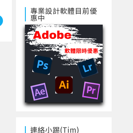
專業設計軟體目前優
惠中
連絡小踢(Tim)