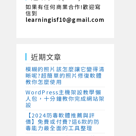
如果有任何商業合作!歡迎寫
信到
learningisf10@gmail.com
近期文章
模糊的照片該怎麼讓它變得清
晰呢?超簡單的照片修復軟體
教你怎麼使用
WordPress主機架設教學懶
人包，十分鐘教你完成網站架
設
【2024防毒軟體推薦與評
價】免費或付費?這6款的防
毒能力最全面的工具整理