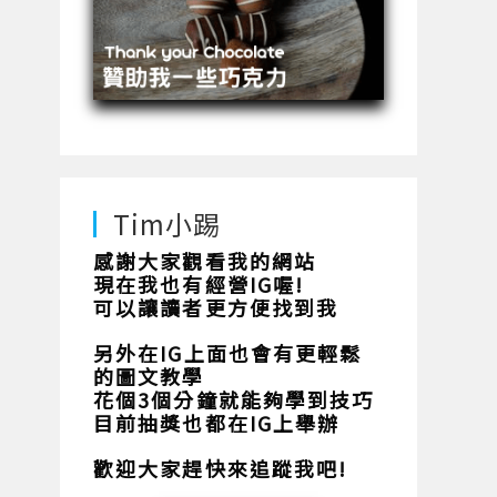
Tim小踢
感謝大家觀看我的網站
現在我也有經營IG喔!
可以讓讀者更方便找到我
另外在IG上面也會有更輕鬆
的圖文教學
花個3個分鐘就能夠學到技巧
目前抽獎也都在IG上舉辦
歡迎大家趕快來追蹤我吧!