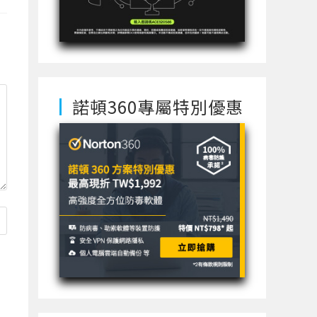
諾頓360專屬特別優惠
使