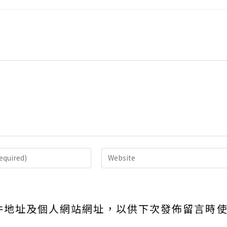
Enter
your
website
URL
件地址及個人網站網址，以供下次發佈留言時
(optional)
nt