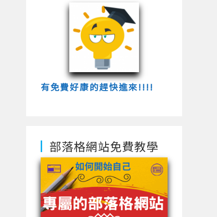
有免費好康的趕快進來!!!!
部落格網站免費教學