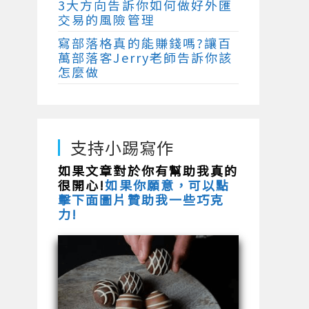
3大方向告訴你如何做好外匯
交易的風險管理
寫部落格真的能賺錢嗎?讓百
萬部落客Jerry老師告訴你該
怎麼做
支持小踢寫作
如果文章對於你有幫助我真的
很開心!
如果你願意，可以點
擊下面圖片贊助我一些巧克
力!