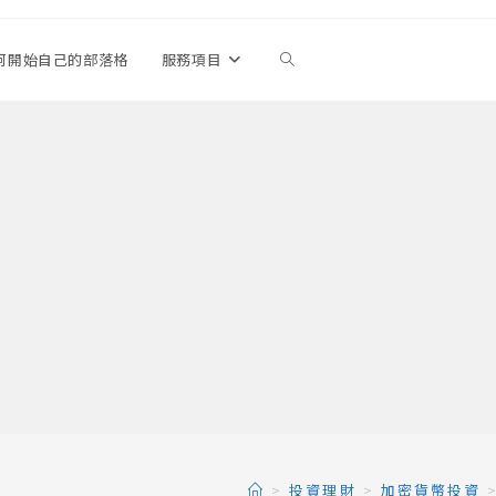
何開始自己的部落格
服務項目
Toggle
website
search
>
投資理財
>
加密貨幣投資