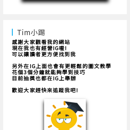
Tim小踢
感謝大家觀看我的網站
現在我也有經營IG喔!
可以讓讀者更方便找到我
另外在IG上面也會有更輕鬆的圖文教學
花個3個分鐘就能夠學到技巧
目前抽獎也都在IG上舉辦
歡迎大家趕快來追蹤我吧!