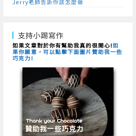
Jerry老師告訴你該怎麼做
支持小踢寫作
如果文章對於你有幫助我真的很開心!
如
果你願意，可以點擊下面圖片贊助我一些
巧克力!