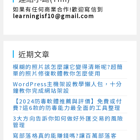
如果有任何商業合作!歡迎寫信到
learningisf10@gmail.com
近期文章
模糊的照片該怎麼讓它變得清晰呢?超簡
單的照片修復軟體教你怎麼使用
WordPress主機架設教學懶人包，十分
鐘教你完成網站架設
【2024防毒軟體推薦與評價】免費或付
費?這6款的防毒能力最全面的工具整理
3大方向告訴你如何做好外匯交易的風險
管理
寫部落格真的能賺錢嗎?讓百萬部落客