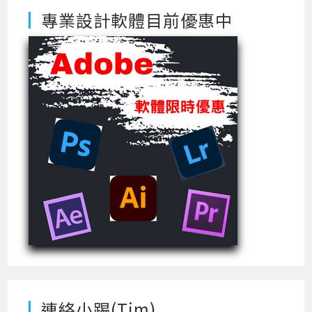
專業設計軟體目前優惠中
連絡小踢(Tim)