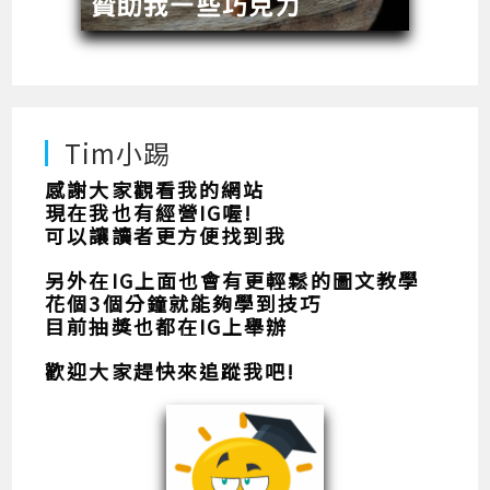
Tim小踢
感謝大家觀看我的網站
現在我也有經營IG喔!
可以讓讀者更方便找到我
另外在IG上面也會有更輕鬆的圖文教學
花個3個分鐘就能夠學到技巧
目前抽獎也都在IG上舉辦
歡迎大家趕快來追蹤我吧!