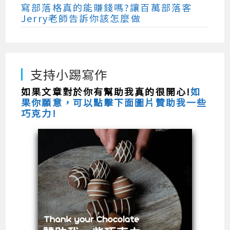
寫部落格真的能賺錢嗎?讓百萬部落客
Jerry老師告訴你該怎麼做
支持小踢寫作
如果文章對於你有幫助我真的很開心!
如
果你願意，可以點擊下面圖片贊助我一些
巧克力!