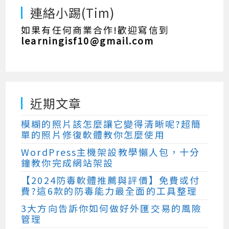
連絡小踢(Tim)
如果有任何商業合作!歡迎寫信到
learningisf10@gmail.com
近期文章
模糊的照片該怎麼讓它變得清晰呢?超簡
單的照片修復軟體教你怎麼使用
WordPress主機架設教學懶人包，十分
鐘教你完成網站架設
【2024防毒軟體推薦與評價】免費或付
費?這6款的防毒能力最全面的工具整理
3大方向告訴你如何做好外匯交易的風險
管理