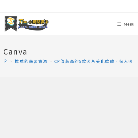
Skip
to
content
Menu
Canva
>
推薦的學習資源
>
CP值超高的5款照片美化軟體，個人照