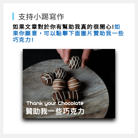
支持小踢寫作
如果文章對於你有幫助我真的很開心!
如
果你願意，可以點擊下面圖片贊助我一些
巧克力!