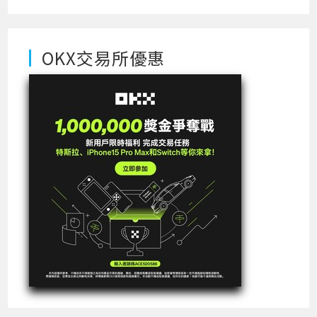
OKX交易所優惠