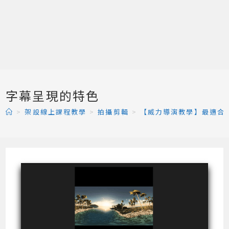
字幕呈現的特色
>
架設線上課程教學
>
拍攝剪輯
>
【威力導演教學】最適合新手