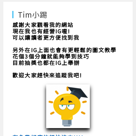
Tim小踢
感謝大家觀看我的網站
現在我也有經營IG喔!
可以讓讀者更方便找到我
另外在IG上面也會有更輕鬆的圖文教學
花個3個分鐘就能夠學到技巧
目前抽獎也都在IG上舉辦
歡迎大家趕快來追蹤我吧!