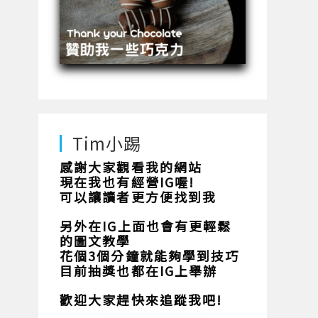
Tim小踢
感謝大家觀看我的網站
現在我也有經營IG喔!
可以讓讀者更方便找到我
另外在IG上面也會有更輕鬆
的圖文教學
花個3個分鐘就能夠學到技巧
目前抽獎也都在IG上舉辦
歡迎大家趕快來追蹤我吧!