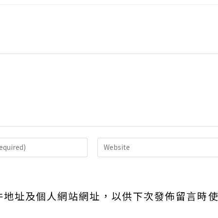
Enter
your
website
URL
件地址及個人網站網址，以供下次發佈留言時
(optional)
nt