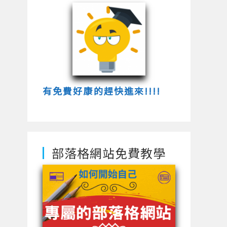
有免費好康的趕快進來!!!!
部落格網站免費教學