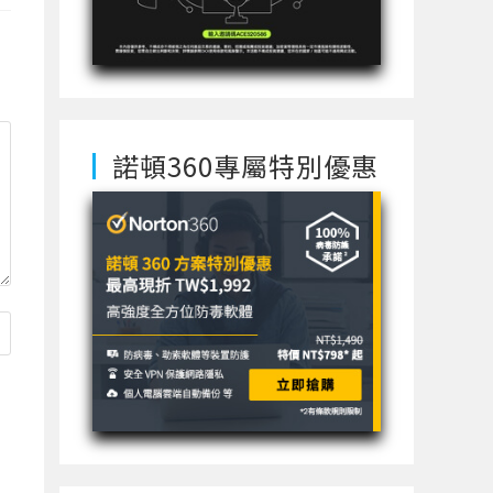
諾頓360專屬特別優惠
使