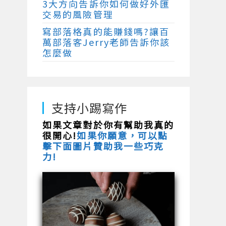
3大方向告訴你如何做好外匯
交易的風險管理
寫部落格真的能賺錢嗎?讓百
萬部落客Jerry老師告訴你該
怎麼做
支持小踢寫作
如果文章對於你有幫助我真的
很開心!
如果你願意，可以點
擊下面圖片贊助我一些巧克
力!