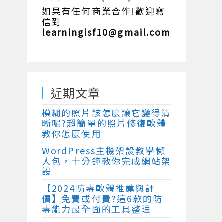
如果有任何商業合作!歡迎寫
信到
learningisf10@gmail.com
近期文章
模糊的照片該怎麼讓它變得清
晰呢?超簡單的照片修復軟體
教你怎麼使用
WordPress主機架設教學懶
人包，十分鐘教你完成網站架
設
【2024防毒軟體推薦與評
價】免費或付費?這6款的防
毒能力最全面的工具整理