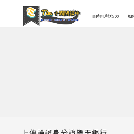
Skip
to
限時開戶送500
如
content
上傳驗證身分證樂天銀行