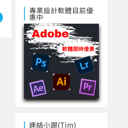
專業設計軟體目前優
惠中
連絡小踢(Tim)