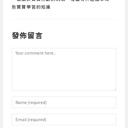
些寶寶學習的知識
發佈留言
Comment
Enter
your
name
Enter
or
your