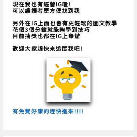
現在我也有經營IG喔!
可以讓讀者更方便找到我
另外在IG上面也會有更輕鬆的圖文教學
花個3個分鐘就能夠學到技巧
目前抽獎也都在IG上舉辦
歡迎大家趕快來追蹤我吧!
有免費好康的趕快進來!!!!