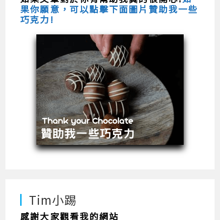
果你願意，可以點擊下面圖片贊助我一些
巧克力!
Tim小踢
感謝大家觀看我的網站