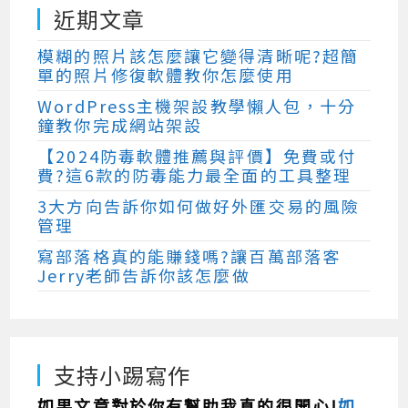
近期文章
模糊的照片該怎麼讓它變得清晰呢?超簡
單的照片修復軟體教你怎麼使用
WordPress主機架設教學懶人包，十分
鐘教你完成網站架設
【2024防毒軟體推薦與評價】免費或付
費?這6款的防毒能力最全面的工具整理
3大方向告訴你如何做好外匯交易的風險
管理
寫部落格真的能賺錢嗎?讓百萬部落客
Jerry老師告訴你該怎麼做
支持小踢寫作
如果文章對於你有幫助我真的很開心!
如