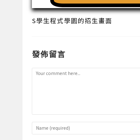
S學生程式學園的招生畫面
發佈留言
Comment
Enter
your