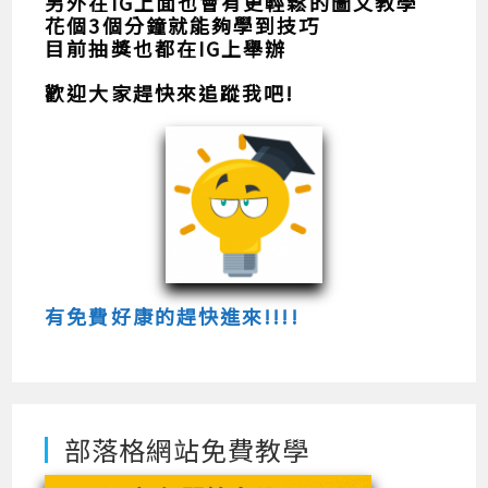
另外在IG上面也會有更輕鬆的圖文教學
花個3個分鐘就能夠學到技巧
目前抽獎也都在IG上舉辦
歡迎大家趕快來追蹤我吧!
有免費好康的趕快進來!!!!
部落格網站免費教學