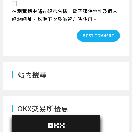
comment
URL
在
瀏覽器
中儲存顯示名稱、電子郵件地址及個人
(optional)
網站網址，以供下次發佈留言時使用。
站內搜尋
OKX交易所優惠