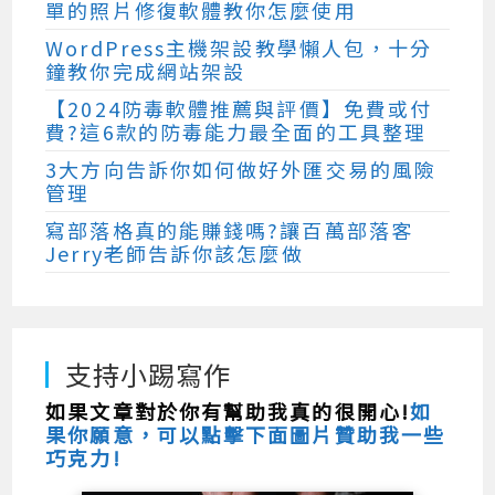
單的照片修復軟體教你怎麼使用
WordPress主機架設教學懶人包，十分
鐘教你完成網站架設
【2024防毒軟體推薦與評價】免費或付
費?這6款的防毒能力最全面的工具整理
3大方向告訴你如何做好外匯交易的風險
管理
寫部落格真的能賺錢嗎?讓百萬部落客
Jerry老師告訴你該怎麼做
支持小踢寫作
如果文章對於你有幫助我真的很開心!
如
果你願意，可以點擊下面圖片贊助我一些
巧克力!