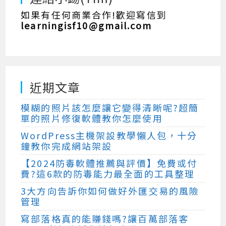
如果有任何商業合作!歡迎寫信到
learningisf10@gmail.com
近期文章
模糊的照片該怎麼讓它變得清晰呢?超簡
單的照片修復軟體教你怎麼使用
WordPress主機架設教學懶人包，十分
鐘教你完成網站架設
【2024防毒軟體推薦與評價】免費或付
費?這6款的防毒能力最全面的工具整理
3大方向告訴你如何做好外匯交易的風險
管理
寫部落格真的能賺錢嗎?讓百萬部落客