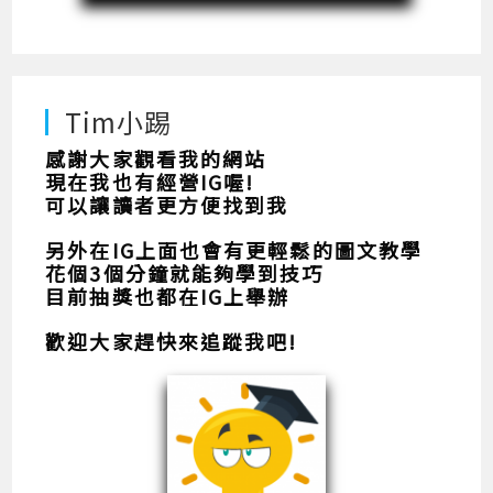
Tim小踢
感謝大家觀看我的網站
現在我也有經營IG喔!
可以讓讀者更方便找到我
另外在IG上面也會有更輕鬆的圖文教學
花個3個分鐘就能夠學到技巧
目前抽獎也都在IG上舉辦
歡迎大家趕快來追蹤我吧!