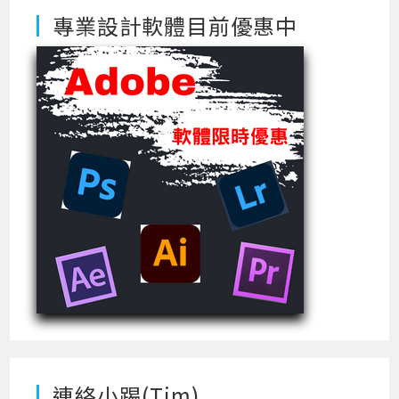
專業設計軟體目前優惠中
連絡小踢(Tim)