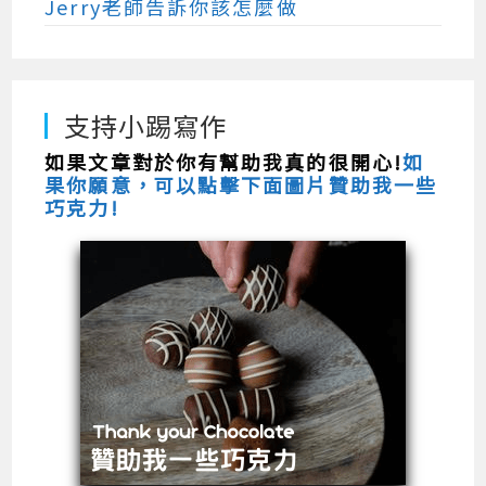
Jerry老師告訴你該怎麼做
支持小踢寫作
如果文章對於你有幫助我真的很開心!
如
果你願意，可以點擊下面圖片贊助我一些
巧克力!