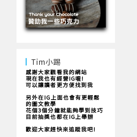
Tim小踢
感謝大家觀看我的網站
現在我也有經營IG喔!
可以讓讀者更方便找到我
另外在IG上面也會有更輕鬆
的圖文教學
花個3個分鐘就能夠學到技巧
目前抽獎也都在IG上舉辦
歡迎大家趕快來追蹤我吧!