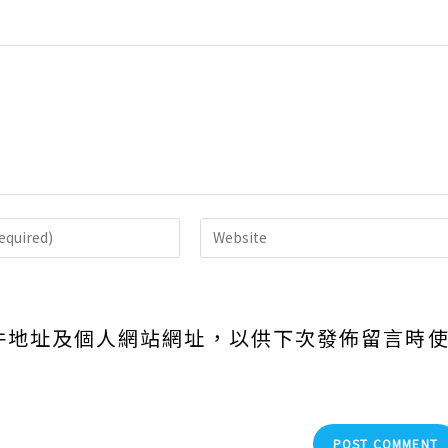
Enter
your
website
URL
件地址及個人網站網址，以供下次發佈留言時
(optional)
nt