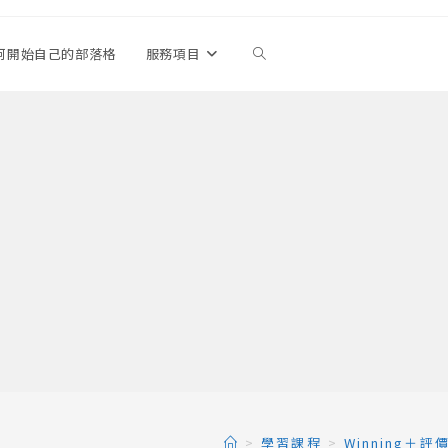
何開始自己的部落格
服務項目
Toggle
website
search
>
學習課程
>
Winning＋