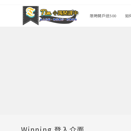
Skip
to
限時開戶送500
如
content
Winning 登入介面