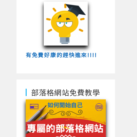
有免費好康的趕快進來!!!!
部落格網站免費教學