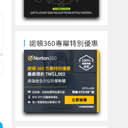
諾頓360專屬特別優惠
使