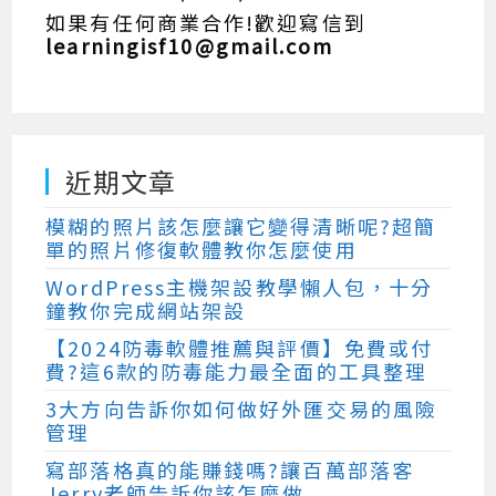
如果有任何商業合作!歡迎寫信到
learningisf10@gmail.com
近期文章
模糊的照片該怎麼讓它變得清晰呢?超簡
單的照片修復軟體教你怎麼使用
WordPress主機架設教學懶人包，十分
鐘教你完成網站架設
【2024防毒軟體推薦與評價】免費或付
費?這6款的防毒能力最全面的工具整理
3大方向告訴你如何做好外匯交易的風險
管理
寫部落格真的能賺錢嗎?讓百萬部落客
Jerry老師告訴你該怎麼做