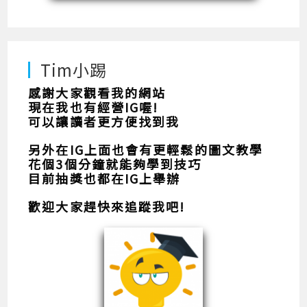
Tim小踢
感謝大家觀看我的網站
現在我也有經營IG喔!
可以讓讀者更方便找到我
另外在IG上面也會有更輕鬆的圖文教學
花個3個分鐘就能夠學到技巧
目前抽獎也都在IG上舉辦
歡迎大家趕快來追蹤我吧!