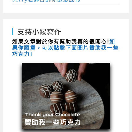
支持小踢寫作
如果文章對於你有幫助我真的很開心!
如
果你願意，可以點擊下面圖片贊助我一些
巧克力!