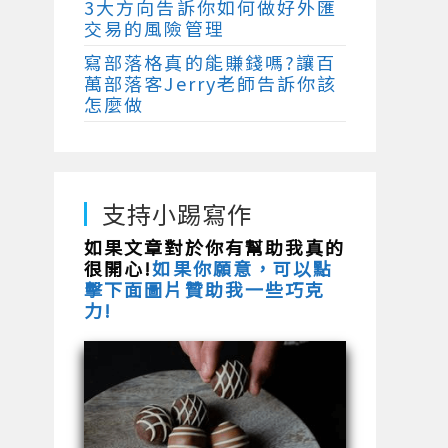
3大方向告訴你如何做好外匯
交易的風險管理
寫部落格真的能賺錢嗎?讓百
萬部落客Jerry老師告訴你該
怎麼做
支持小踢寫作
如果文章對於你有幫助我真的
很開心!
如果你願意，可以點
擊下面圖片贊助我一些巧克
力!