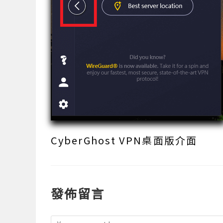
CyberGhost VPN桌面版介面
發佈留言
Comment