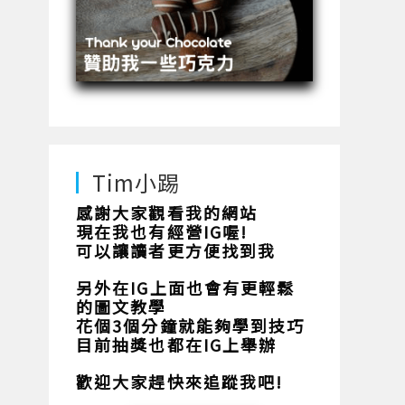
Tim小踢
感謝大家觀看我的網站
現在我也有經營IG喔!
可以讓讀者更方便找到我
另外在IG上面也會有更輕鬆
的圖文教學
花個3個分鐘就能夠學到技巧
目前抽獎也都在IG上舉辦
歡迎大家趕快來追蹤我吧!