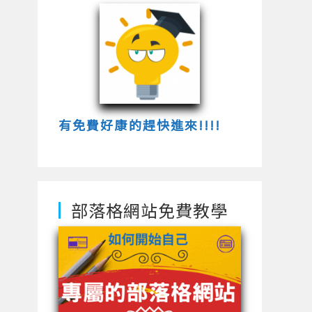
有免費好康的趕快進來!!!!
部落格網站免費教學