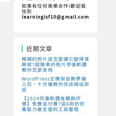
如果有任何商業合作!歡迎寫
信到
learningisf10@gmail.com
近期文章
模糊的照片該怎麼讓它變得清
晰呢?超簡單的照片修復軟體
教你怎麼使用
WordPress主機架設教學懶
人包，十分鐘教你完成網站架
設
【2024防毒軟體推薦與評
價】免費或付費?這6款的防
毒能力最全面的工具整理