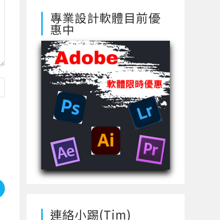
專業設計軟體目前優
惠中
使
連絡小踢(Tim)