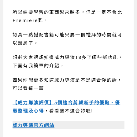
所以需要學習的東西越來越多，但是一定不會比
Premiere難，
認真一點搭配書籍可能只要一個禮拜的時間就可
以熟悉了，
想必大家很想知道威力導演18多了哪些新功能，
下面有我簡單的介紹，
如果你想更多知道威力導演是不是適合你的話，
可以看這一篇
【威力導演評價】5個適合剪輯新手的優點、優
惠整理及心得
，看看適不適合妳喔!
威力導演官方網站