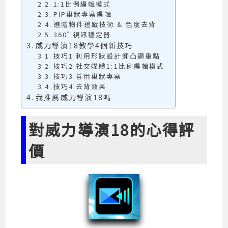
1:1比例編輯模式
PIP巢狀專案編輯
進階物件追蹤技術 & 色度去背
360˚ 視訊穩定器
威力導演18教學4個新技巧
技巧1:利用形狀設計師凸顯重點
技巧2:社交媒體1:1比例編輯模式
技巧3:善用巢狀專案
技巧4:去背效果
我推薦威力導演18嗎
對威力導演18的心得評
價