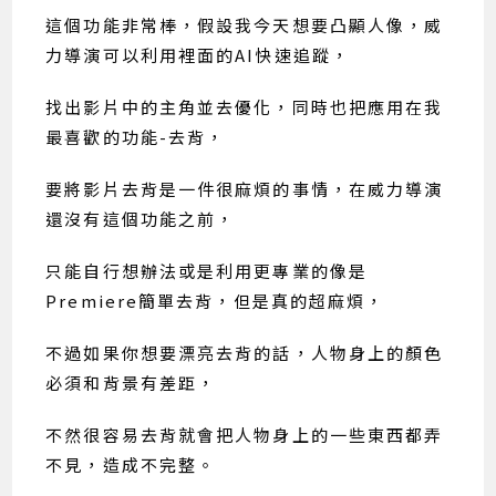
這個功能非常棒，假設我今天想要凸顯人像，威
力導演可以利用裡面的AI快速追蹤，
找出影片中的主角並去優化，同時也把應用在我
最喜歡的功能-去背，
要將影片去背是一件很麻煩的事情，在威力導演
還沒有這個功能之前，
只能自行想辦法或是利用更專業的像是
Premiere簡單去背，但是真的超麻煩，
不過如果你想要漂亮去背的話，人物身上的顏色
必須和背景有差距，
不然很容易去背就會把人物身上的一些東西都弄
不見，造成不完整。