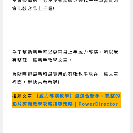
不會後悔的，另外我會建議你去找一些學習資源
會比較容易上手喔!
為了幫助新手可以更容易上手威力導演，所以我
有整理一篇新手教學文章，
會隨時把最新和最實用的剪輯教學放在一篇文章
裡面，趕快來看看喔!
推薦文章:
【威力導演教學】最適合新手、完整的
影片剪輯教學攻略指導策略 | PowerDirector