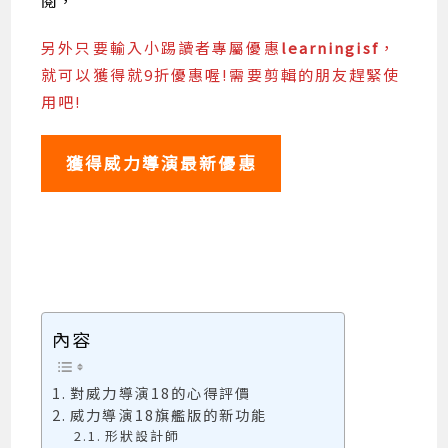
閱，
另外只要輸入小踢讀者專屬優惠
learningisf
，
就可以獲得就9折優惠喔!需要剪輯的朋友趕緊使
用吧!
獲得威力導演最新優惠
內容
對威力導演18的心得評價
威力導演18旗艦版的新功能
形狀設計師