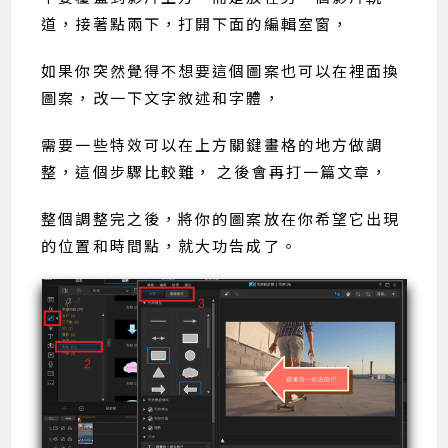
道，接著點兩下，打開下面的編輯室窗，
如果你突然覺得不想要這個圖案也可以在裡面換
圖案，改一下文字敘述和字體，
需要一些特效可以在上方關鍵畫格的地方做調
整，這個步驟比較難， 之後會再打一篇文章，
整個調整完之後，將你的圖案放在你希望它出現
的位置和時間點，就大功告成了。