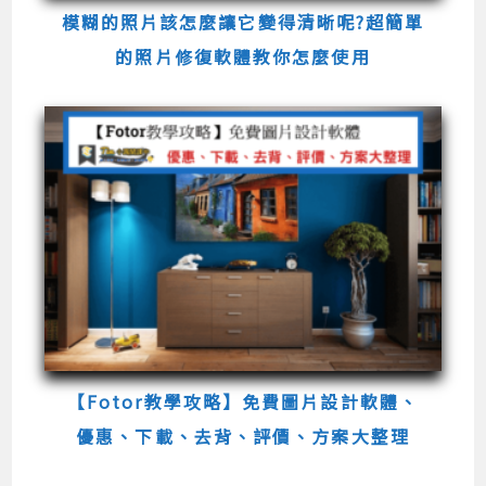
模糊的照片該怎麼讓它變得清晰呢?超簡單
的照片修復軟體教你怎麼使用
【Fotor教學攻略】免費圖片設計軟體、
優惠、下載、去背、評價、方案大整理