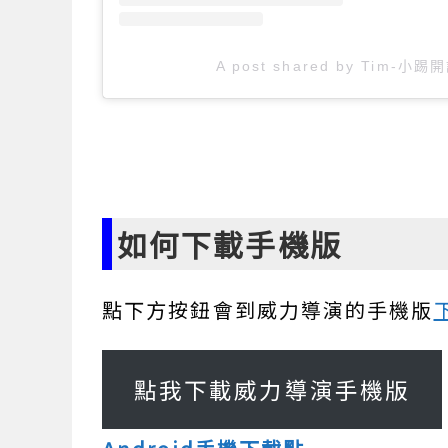
A post shared by Tim-小踢開
如何下載手機版
點下方按鈕會到威力導演的手機版
點我下載威力導演手機版