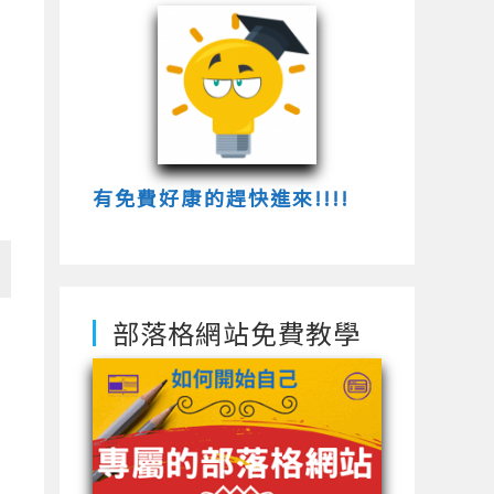
有免費好康的趕快進來!!!!
部落格網站免費教學