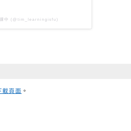
課中 (@tim_learningisfu)
下載頁面
。