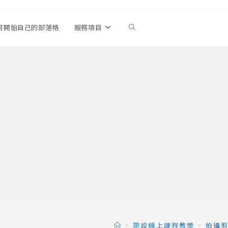
何開始自己的部落格
服務項目
Toggle
website
search
>
架設線上課程教學
>
拍攝