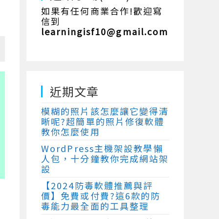
如果有任何商業合作!歡迎寫
信到
learningisf10@gmail.com
近期文章
模糊的照片該怎麼讓它變得清
晰呢?超簡單的照片修復軟體
教你怎麼使用
WordPress主機架設教學懶
人包，十分鐘教你完成網站架
設
【2024防毒軟體推薦與評
價】免費或付費?這6款的防
毒能力最全面的工具整理