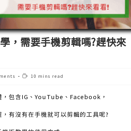
學，需要手機剪輯嗎?趕快來
Reading
ments
10 mins read
:
time:
含IG、YouTube、Facebook，
喔，有沒有在手機就可以剪輯的工具呢?