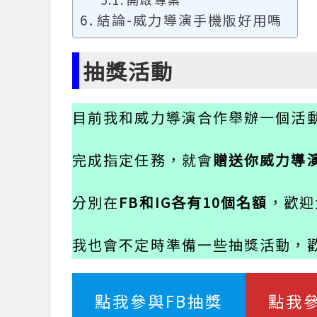
結論-威力導演手機版好用嗎
抽獎活動
目前我和威力導演合作舉辦一個活
完成指定任務，就會
贈送你威力導
分別在
FB和IG各有10個名額
，歡迎
我也會不定時準備一些抽獎活動，歡
點我參與FB抽獎
點我參