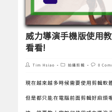
威力導演手機版使用教
看看!
Post
Post
Post
Tim Hsiao
拍攝剪輯
0 Com
author:
category:
comments
現在越來越多時候需要使用剪輯軟體，包
但是都只能在電腦前面剪輯好麻煩