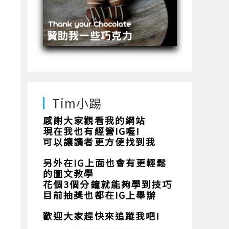
Tim小踢
感謝大家觀看我的網站
現在我也有經營IG喔!
可以讓讀者更方便找到我
另外在IG上面也會有更輕鬆
的圖文教學
花個3個分鐘就能夠學到技巧
目前抽獎也都在IG上舉辦
歡迎大家趕快來追蹤我吧!