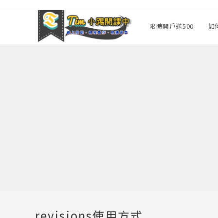
Skip
to
限時開戶送500
如
content
revisions使用方式