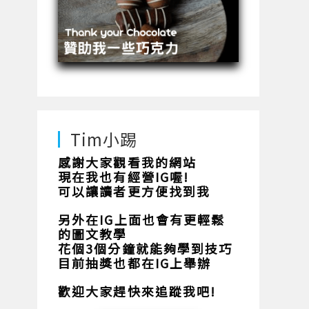
Tim小踢
感謝大家觀看我的網站
現在我也有經營IG喔!
可以讓讀者更方便找到我
另外在IG上面也會有更輕鬆
的圖文教學
花個3個分鐘就能夠學到技巧
目前抽獎也都在IG上舉辦
歡迎大家趕快來追蹤我吧!