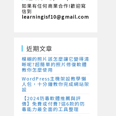
如果有任何商業合作!歡迎寫
信到
learningisf10@gmail.com
近期文章
模糊的照片該怎麼讓它變得清
晰呢?超簡單的照片修復軟體
教你怎麼使用
WordPress主機架設教學懶
人包，十分鐘教你完成網站架
設
【2024防毒軟體推薦與評
價】免費或付費?這6款的防
毒能力最全面的工具整理