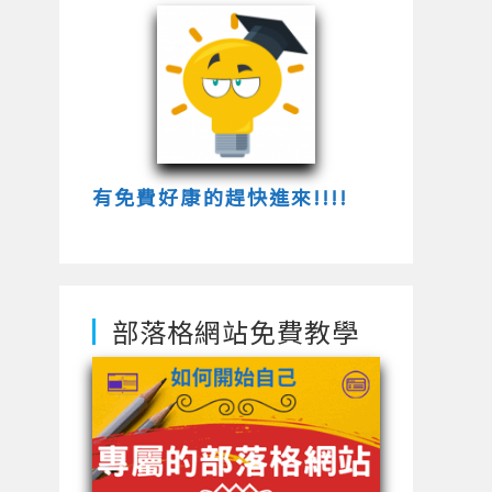
有免費好康的趕快進來!!!!
部落格網站免費教學