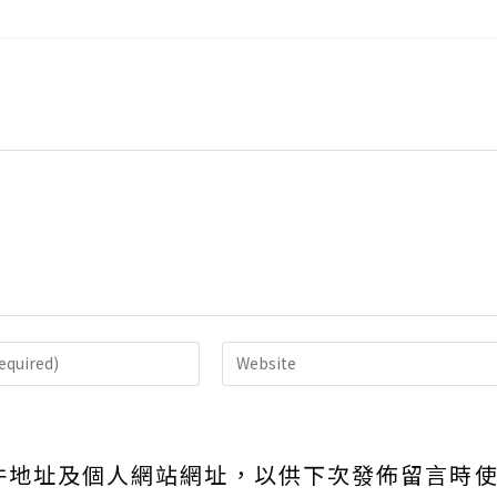
Enter
your
website
URL
件地址及個人網站網址，以供下次發佈留言時
(optional)