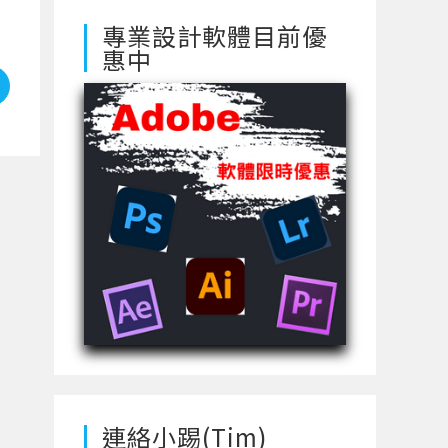
專業設計軟體目前優
惠中
連絡小踢(Tim)