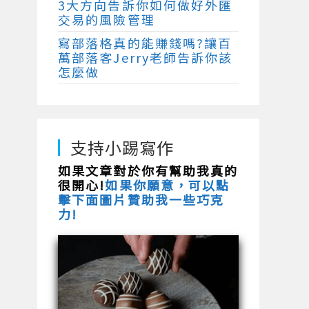
3大方向告訴你如何做好外匯
交易的風險管理
寫部落格真的能賺錢嗎?讓百
萬部落客Jerry老師告訴你該
怎麼做
支持小踢寫作
如果文章對於你有幫助我真的
很開心!
如果你願意，可以點
擊下面圖片贊助我一些巧克
力!