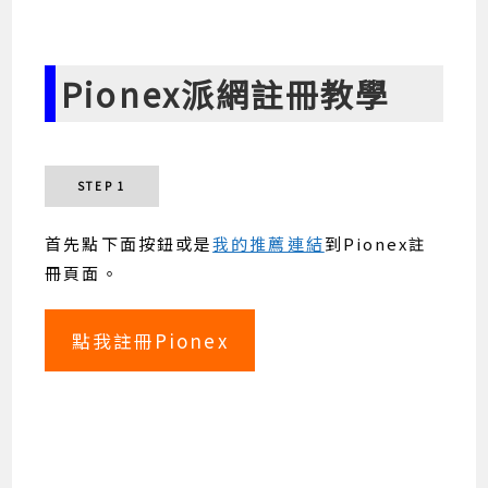
Pionex派網註冊教學
STEP 1
首先點下面按鈕或是
我的推薦連結
到Pionex註
冊頁面。
點我註冊Pionex