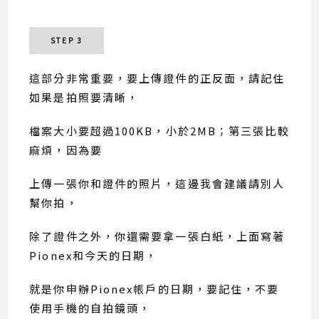
STEP 3
這部分非常重要，要上傳證件的正反面，請記住
如果是拍照要清晰，
檔案大小要超過100KB，小於2MB；第三張比較
麻煩，因為要
上傳一張你和證件的照片，這邊我會建議請別人
幫你拍，
除了證件之外，你還需要拿一張白紙，上面寫著
Pionex和今天的日期，
就是你申辦Pionex帳戶的日期，要記住，不要
使用手機的自拍鏡頭，