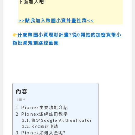
下面加入吧!
>>點我加入幣圈小資計畫社群<<
什麼幣圈小資理財計畫?從0開始的加密貨幣小
額投資規劃路線藍圖
內容
Pionex主要功能介紹
Pionex派網註冊教學
綁定Google Authenticator
KYC認證申請
Pionex如何入金呢?