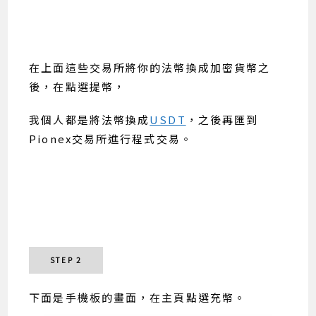
在上面這些交易所將你的法幣換成加密貨幣之
後，在點選提幣，
我個人都是將法幣換成
USDT
，之後再匯到
Pionex交易所進行程式交易。
STEP 2
下面是手機板的畫面，在主頁點選充幣。